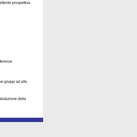
ettente prospettiva
nferenze
ei gruppi ad alto
alutazione della